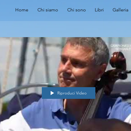
Home
Chi siamo
Chi sono
Libri
Galleria
Riproduci Video