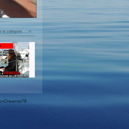
e le categorie
lorDreamer78