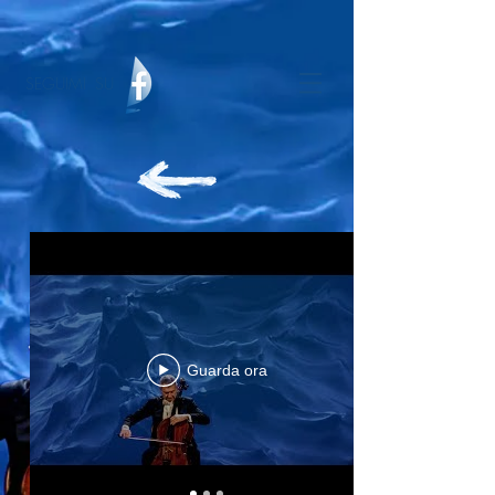
SEGUIMI SU
Guarda ora